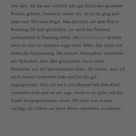
sein darf. Sie hat uns wirklich sehr gut durch den gesamten
Prozess geführt. Trotzdem zitterte ich, als es los ging und
hatte zum Teil auch Angst. Man hat mich auf dem Bett in
Richtung OP-Saal geschoben, wo mich das Personal
aufmunternd in Empfang nahm. Die
Anästhesistin
lächelte
mich an und wir machten sogar noch Witze. Das nahm mir
direkt die Anspannung. Die lockere Atmosphäre vermittelte
mir Sicherheit, dass alles gut kommt. Auch meine
Hebamme war im Operationssaal dabei. Sie wusste, dass ich
mich mental vorbereitet hatte und hat mir gut
zugesprochen. Dass ich mich zum Beispiel mit dem Kind
verbinden solle und sie mir sage, wenn es los gehe und das
Kinde herausgenommen werde. Für mich war es sehr
wichtig, die Geburt auf diese Weise miterleben zu können.