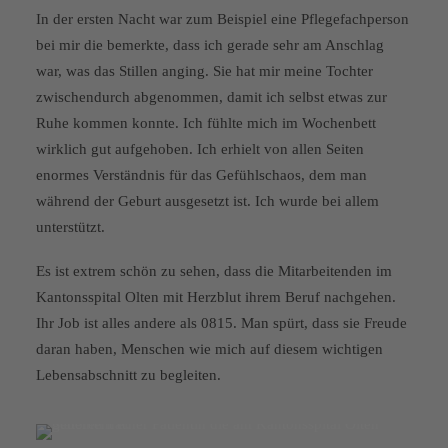
In der ersten Nacht war zum Beispiel eine Pflegefachperson
bei mir die bemerkte, dass ich gerade sehr am Anschlag
war, was das Stillen anging. Sie hat mir meine Tochter
zwischendurch abgenommen, damit ich selbst etwas zur
Ruhe kommen konnte. Ich fühlte mich im Wochenbett
wirklich gut aufgehoben. Ich erhielt von allen Seiten
enormes Verständnis für das Gefühlschaos, dem man
während der Geburt ausgesetzt ist. Ich wurde bei allem
unterstützt.
Es ist extrem schön zu sehen, dass die Mitarbeitenden im
Kantonsspital Olten mit Herzblut ihrem Beruf nachgehen.
Ihr Job ist alles andere als 0815. Man spürt, dass sie Freude
daran haben, Menschen wie mich auf diesem wichtigen
Lebensabschnitt zu begleiten.