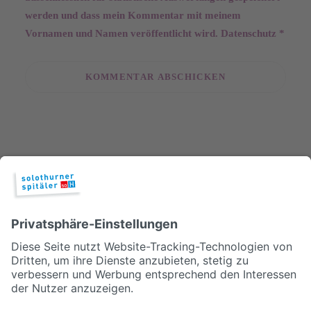
werden und dass mein Kommentar mit meinem
Vornamen und Namen veröffentlicht wird.
Datenschutz
*
PREV
© 2026, Solothurner Spitäler AG
Impressum
Disclaimer/Datenschutz