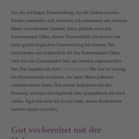
Vor der wichtigen Entscheidung, wo die Geburt unseres
Kindes stattfinden soll, besuchte ich zusammen mit meinem
Mann verschiedene Spitaler. Dazu gehörte auch das
Kantonsspital Olten, dessen Frauenklinik ich bereits von
einer gynäkologischen Untersuchung her kannte. Wir
entschieden uns schliesslich für das Kantonsspital Olten,
weil uns das Gesamtpaket hier am meisten angesprochen
hat. Das beginnt mit dem
Geburtspaket.
Mir war es wichtig,
ein Einzelzimmer zu haben, wo mein Mann jederzeit
vorbeikommen kann. Das zweite Argument war das
Personal, welches durchgehend sehr sympathisch auf mich
wirkte. Egal mit wem ich zu tun hatte, meine Bedürfnisse
wurden immer beachtet.
Gut vorbereitet mit der