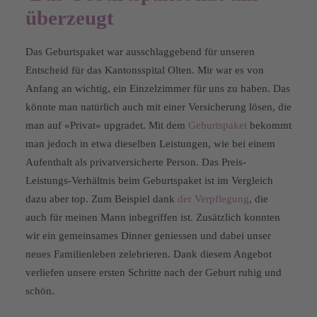
überzeugt
Das Geburtspaket war ausschlaggebend für unseren
Entscheid für das Kantonsspital Olten. Mir war es von
Anfang an wichtig, ein Einzelzimmer für uns zu haben. Das
könnte man natürlich auch mit einer Versicherung lösen, die
man auf «Privat» upgradet. Mit dem
Geburtspaket
bekommt
man jedoch in etwa dieselben Leistungen, wie bei einem
Aufenthalt als privatversicherte Person. Das Preis-
Leistungs-Verhältnis beim Geburtspaket ist im Vergleich
dazu aber top. Zum Beispiel dank
der Verpflegung
, die
auch für meinen Mann inbegriffen ist. Zusätzlich konnten
wir ein gemeinsames Dinner geniessen und dabei unser
neues Familienleben zelebrieren. Dank diesem Angebot
verliefen unsere ersten Schritte nach der Geburt ruhig und
schön.