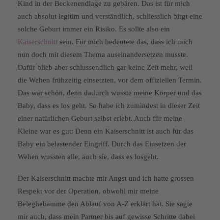
Kind in der Beckenendlage zu gebären. Das ist für mich
auch absolut legitim und verständlich, schliesslich birgt eine
solche Geburt immer ein Risiko. Es sollte also ein
Kaiserschnitt
sein. Für mich bedeutete das, dass ich mich
nun doch mit diesem Thema auseinandersetzen musste.
Dafür blieb aber schlussendlich gar keine Zeit mehr, weil
die Wehen frühzeitig einsetzten, vor dem offiziellen Termin.
Das war schön, denn dadurch wusste meine Körper und das
Baby, dass es los geht. So habe ich zumindest in dieser Zeit
einer natürlichen Geburt selbst erlebt. Auch für meine
Kleine war es gut: Denn ein Kaiserschnitt ist auch für das
Baby ein belastender Eingriff. Durch das Einsetzen der
Wehen wussten alle, auch sie, dass es losgeht.
Der Kaiserschnitt machte mir Angst und ich hatte grossen
Respekt vor der Operation, obwohl mir meine
Beleghebamme den Ablauf von A-Z erklärt hat. Sie sagte
mir auch, dass mein Partner bis auf gewisse Schritte dabei