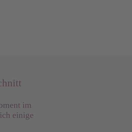
hnitt
Moment im
ich einige