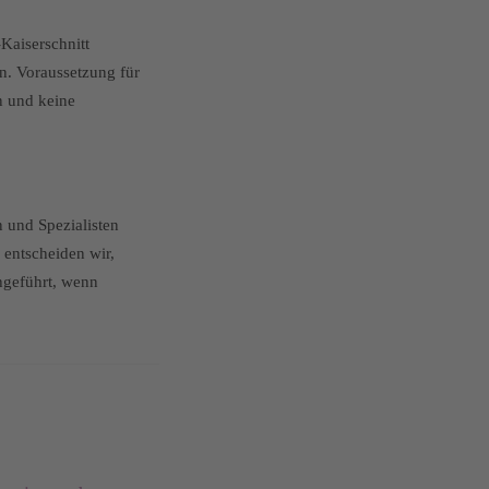
Kaiserschnitt
. Voraussetzung für
n und keine
n und Spezialisten
entscheiden wir,
hgeführt, wenn