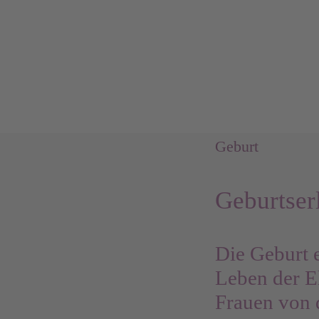
Geburt
Geburtser
Die Geburt 
Leben der El
Frauen von 