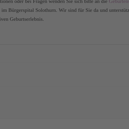
tionen oder bei Fragen wenden Sie sich bitte an die
Geburtens
im Bürgerspital Solothurn. Wir sind für Sie da und unterstüt
ven Geburtserlebnis.