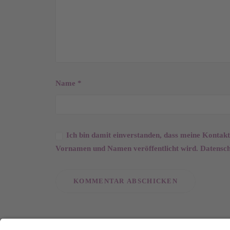
Name
*
Ich bin damit einverstanden, dass meine Kontak
Vornamen und Namen veröffentlicht wird.
Datensc