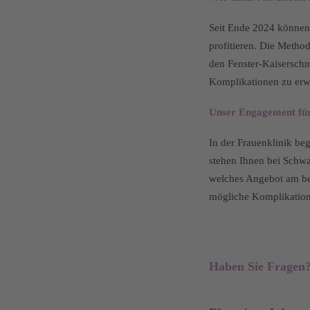
Seit Ende 2024 können 
profitieren. Die Meth
den Fenster-Kaiserschni
Komplikationen zu erwa
Unser Engagement für
In der Frauenklinik beg
stehen Ihnen bei Schwa
welches Angebot am bes
mögliche Komplikation
Haben Sie Fragen