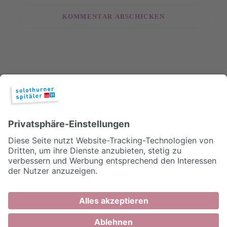
© 2026, Solothurner Spitäler AG
Impressum
Disclaimer/Datenschutz