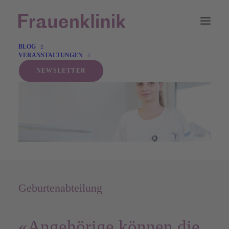
BLOG
VERANSTALTUNGEN
NEWSLETTER
Geburtenabteilung
«Angehörige können die